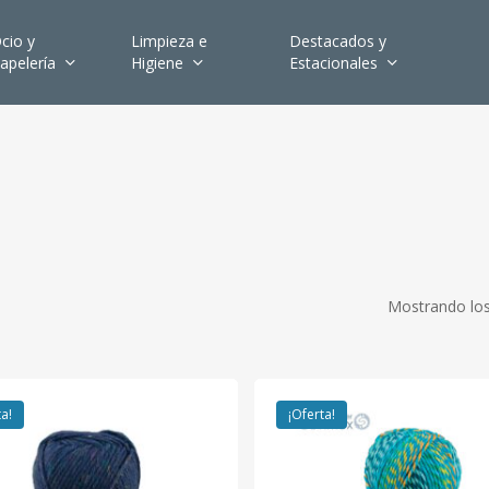
cio y
Limpieza e
Destacados y
apelería
Higiene
Estacionales
Mostrando los
ta!
¡Oferta!