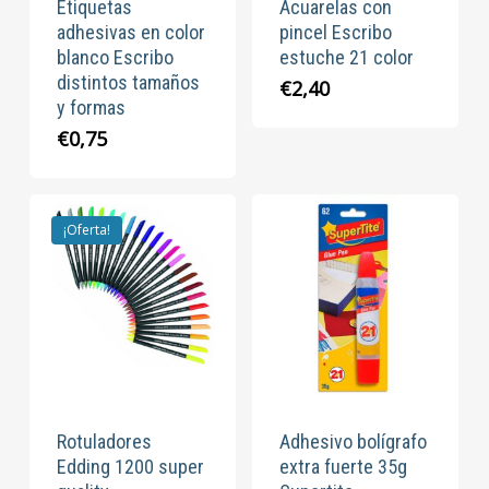
Etiquetas
Acuarelas con
adhesivas en color
pincel Escribo
blanco Escribo
estuche 21 color
distintos tamaños
€
2,40
y formas
€
0,75
¡Oferta!
Rotuladores
Adhesivo bolígrafo
Edding 1200 super
extra fuerte 35g