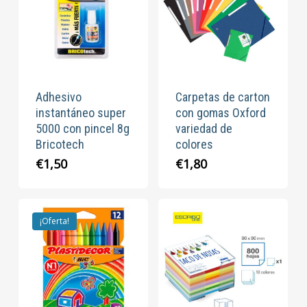
Adhesivo
Carpetas de carton
instantáneo super
con gomas Oxford
5000 con pincel 8g
variedad de
Bricotech
colores
€
1,50
€
1,80
¡Oferta!