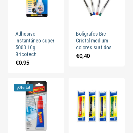
Adhesivo
Bolígrafos Bic
instantáneo super
Cristal medium
5000 10g
colores surtidos
Bricotech
€
0,40
€
0,95
¡Oferta!