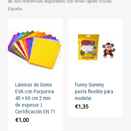
de 300 referencias disponibles con envío rápido a toda
España.
Láminas de Goma
Funny Gummy
EVA con Purpurina
pasta flexible para
40 × 60 cm 2 mm
modelar
de espesor |
€
1,35
Certificación EN 71
€
1,00