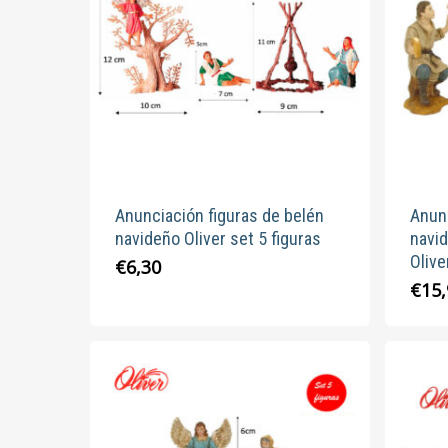
Anunciación figuras de belén
Anunc
navideño Oliver set 5 figuras
navi
Olive
€
6,30
€
15