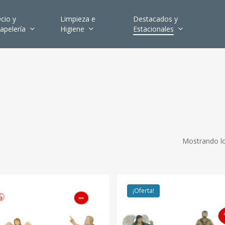
cio y
Limpieza e
Destacados y
apelería
Higiene
Estacionales
Mostrando lo
¡Oferta!