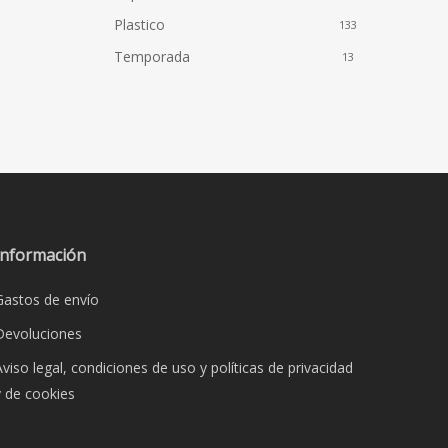
Plastico
133
Temporada
13
Información
Gastos de envío
Devoluciones
Aviso legal, condiciones de uso y políticas de privacidad
y de cookies