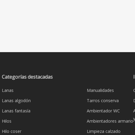
Categorías destacadas
Lanas
Manualidades
Lanas algodón
Tarros conserva
Lanas fantasía
Ambientador WC
Hilos
Ambientadores armario
Hilo coser
Limpieza calzado