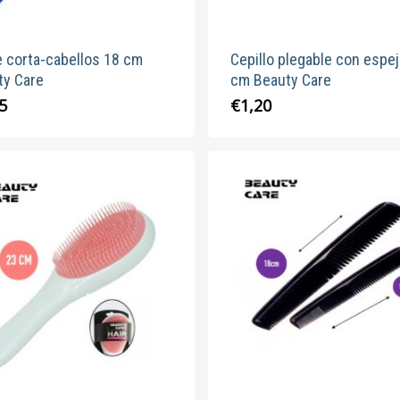
e corta-cabellos 18 cm
Cepillo plegable con espe
ty Care
cm Beauty Care
5
€
1,20