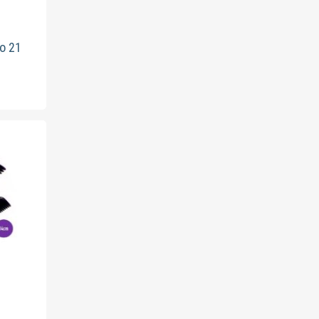
jo 21