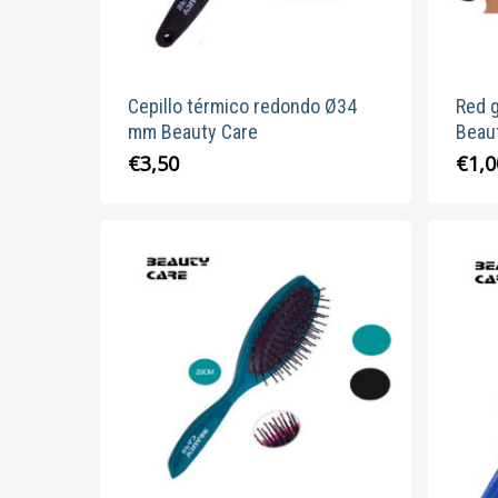
Cepillo térmico redondo Ø34
Red 
mm Beauty Care
Beau
€
3,50
€
1,0