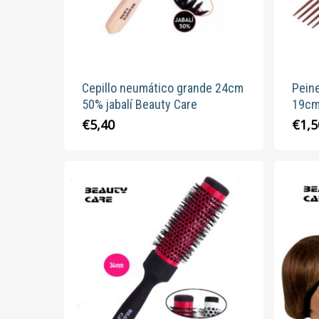
Cepillo neumático grande 24cm
Pein
50% jabalí Beauty Care
19cm
€
5,40
€
1,5