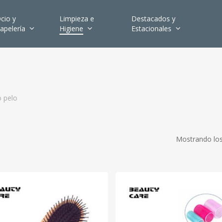
cio y
Limpieza e
Destacados y
apelería
Higiene
Estacionales
 pelo
Mostrando los