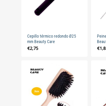
Cepillo térmico redondo Ø25
Pein
mm Beauty Care
Beau
€
2,75
€
1,8