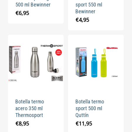
500 ml Bewinner
sport 550 ml
Bewinner
€
6,95
€
4,95
Botella termo
Botella termo
acero 350 ml
sport 500 ml
Thermosport
Quttín
€
8,95
€
11,95