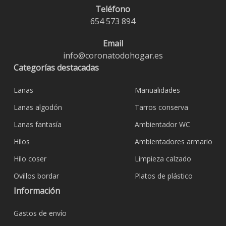
Teléfono
654 573 894
Email
info@coronatodohogar.es
Categorías destacadas
Lanas
Manualidades
Lanas algodón
Tarros conserva
Lanas fantasía
Ambientador WC
Hilos
Ambientadores armario
Hilo coser
Limpieza calzado
Ovillos bordar
Platos de plástico
Información
Gastos de envío