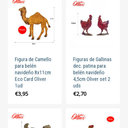
Figura de Camello
Figuras de Gallinas
para belén
dec. patina para
navideño 8x11cm
belén navideño
Eco Card Oliver
4,5cm Oliver set 2
1ud
uds
€
3,95
€
2,70