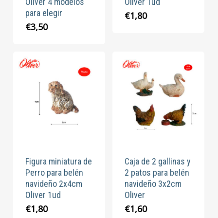
Oliver 4 modelos
Oliver 1ud
para elegir
€
1,80
€
3,50
Figura miniatura de
Caja de 2 gallinas y
Perro para belén
2 patos para belén
navideño 2x4cm
navideño 3x2cm
Oliver 1ud
Oliver
€
1,80
€
1,60