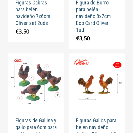
Figuras Cabras
Figura de Burro
para belén
para belén
navideño 7x6cm
navideño 8x7cm
Oliver set 2uds
Eco Card Oliver
1ud
€
3,50
€
3,50
Figuras de Gallina y
Figuras Gallos para
gallo para 6cm para
belén navideño