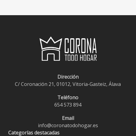
Dirección
C/ Coronación 21, 01012, Vitoria-Gasteiz, Álava
Teléfono
654 573 894
Email
info@coronatodohogar.es
Categorías destacadas