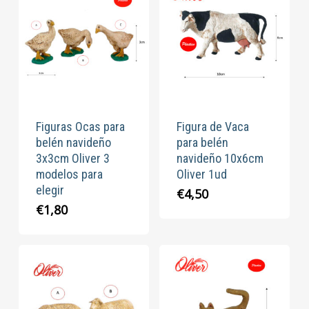
Figuras Ocas para
Figura de Vaca
belén navideño
para belén
3x3cm Oliver 3
navideño 10x6cm
modelos para
Oliver 1ud
elegir
€
4,50
€
1,80