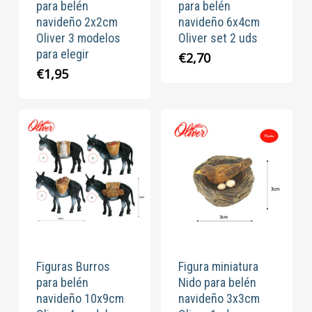
para belén
para belén
navideño 2x2cm
navideño 6x4cm
Oliver 3 modelos
Oliver set 2 uds
para elegir
€
2,70
€
1,95
Figuras Burros
Figura miniatura
para belén
Nido para belén
navideño 10x9cm
navideño 3x3cm