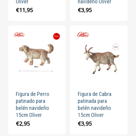
Oliver
navideño Oliver
€
11,95
€
3,95
Figura de Perro
Figura de Cabra
patinado para
patinada para
belén navideño
belén navideño
15cm Oliver
15cm Oliver
€
2,95
€
3,95