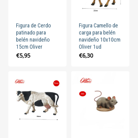
Figura de Cerdo
Figura Camello de
patinado para
carga para belén
belén navideño
navideño 10x10cm
15cm Oliver
Oliver 1ud
€
5,95
€
6,30