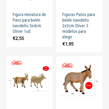
Figura miniatura de
Figuras Patos para
Pavo para belén
belén navideño
navideño 5x4cm
2x3cm Oliver 3
Oliver 1ud
modelos para
elegir
€
2,55
€
1,95