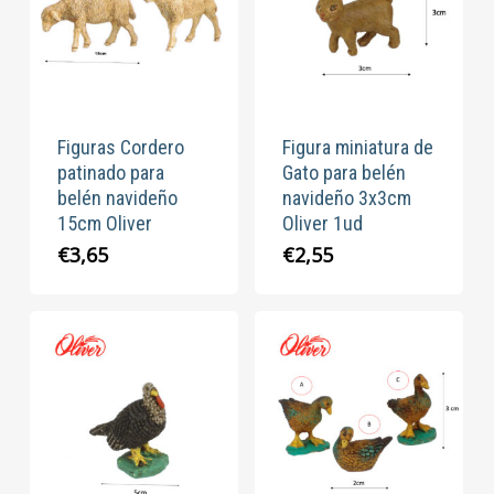
Figuras Cordero
Figura miniatura de
patinado para
Gato para belén
belén navideño
navideño 3x3cm
15cm Oliver
Oliver 1ud
€
3,65
€
2,55