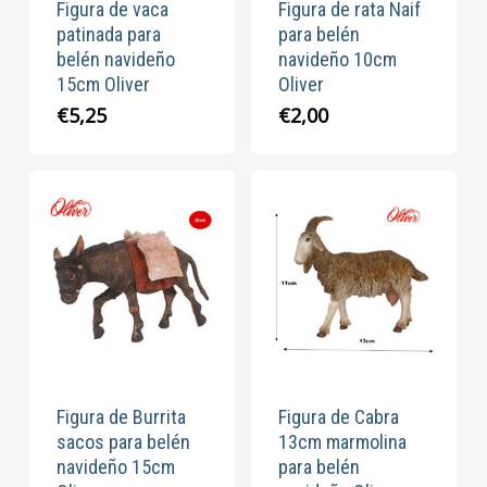
Figura de vaca
Figura de rata Naif
patinada para
para belén
belén navideño
navideño 10cm
15cm Oliver
Oliver
€
5,25
€
2,00
Figura de Burrita
Figura de Cabra
sacos para belén
13cm marmolina
navideño 15cm
para belén