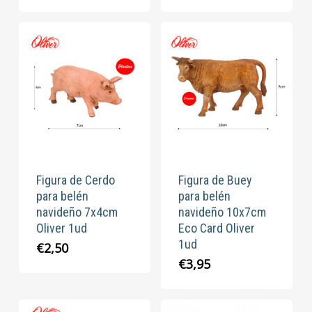
Figura de Cerdo
Figura de Buey
para belén
para belén
navideño 7x4cm
navideño 10x7cm
Oliver 1ud
Eco Card Oliver
1ud
€
2,50
€
3,95