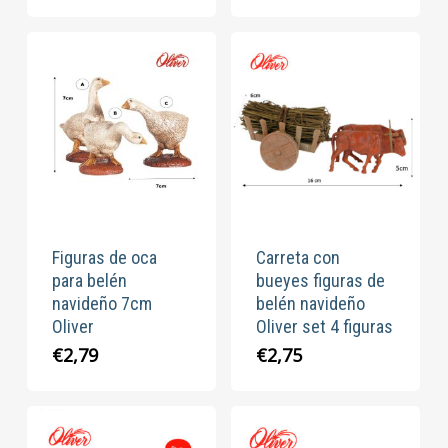
Figuras de oca
Carreta con
para belén
bueyes figuras de
navideño 7cm
belén navideño
Oliver
Oliver set 4 figuras
€
2,79
€
2,75