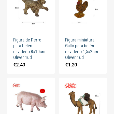
Figura de Perro
Figura miniatura
para belén
Gallo para belén
navideño 8x10cm
navideño 1,5x2cm
Oliver 1ud
Oliver 1ud
€
2,40
€
1,20