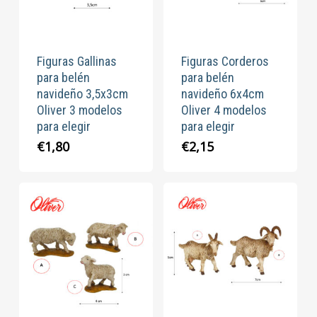
Figuras Gallinas
Figuras Corderos
para belén
para belén
navideño 3,5x3cm
navideño 6x4cm
Oliver 3 modelos
Oliver 4 modelos
para elegir
para elegir
€
1,80
€
2,15