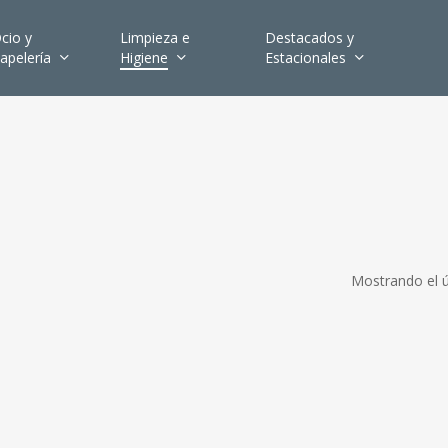
cio y
Limpieza e
Destacados y
apelería
Higiene
Estacionales
Mostrando el ú