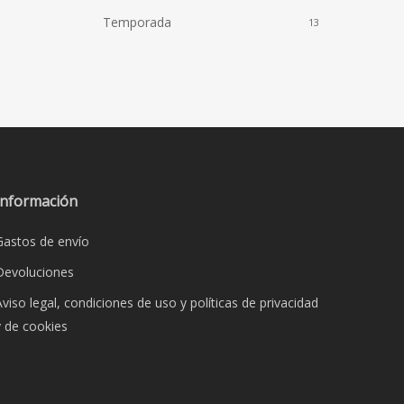
Temporada
13
Información
Gastos de envío
Devoluciones
Aviso legal, condiciones de uso y políticas de privacidad
y de cookies