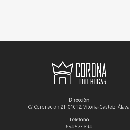
Dirección
C/ Coronación 21, 01012, Vitoria-Gasteiz, Álava
Teléfono
654 573 894