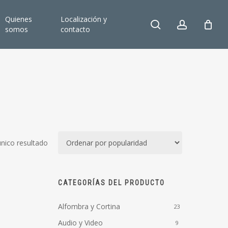
Quienes
Localización y
search
account
somos
contacto
nico resultado
CATEGORÍAS DEL PRODUCTO
Alfombra y Cortina
23
Audio y Video
9