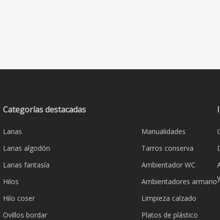
Categorías destacadas
Lanas
Manualidades
Lanas algodón
Tarros conserva
Lanas fantasía
Ambientador WC
Hilos
Ambientadores armario
Hilo coser
Limpieza calzado
Ovillos bordar
Platos de plástico