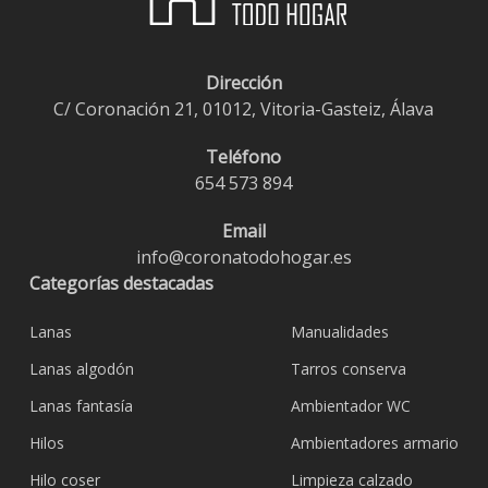
Dirección
C/ Coronación 21, 01012, Vitoria-Gasteiz, Álava
Teléfono
654 573 894
Email
info@coronatodohogar.es
Categorías destacadas
Lanas
Manualidades
Lanas algodón
Tarros conserva
Lanas fantasía
Ambientador WC
Hilos
Ambientadores armario
Hilo coser
Limpieza calzado