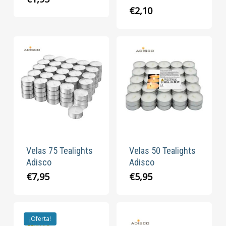
€
2,10
Velas 75 Tealights
Velas 50 Tealights
Adisco
Adisco
€
7,95
€
5,95
¡Oferta!