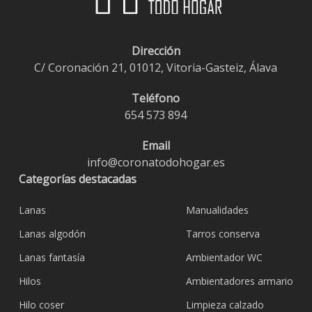
Dirección
C/ Coronación 21, 01012, Vitoria-Gasteiz, Álava
Teléfono
654 573 894
Email
info@coronatodohogar.es
Categorías destacadas
Lanas
Manualidades
Lanas algodón
Tarros conserva
Lanas fantasía
Ambientador WC
Hilos
Ambientadores armario
Hilo coser
Limpieza calzado