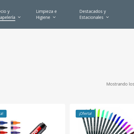
cio y
Limpieza e
Destacados y
apelería
Higiene
Estacionales
Mostrando los
ta!
¡Oferta!