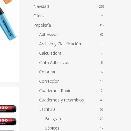
Navidad
253
Ofertas
74
Papelería
317
Adhesivos
60
Archivo y Clasificación
18
to
Calculadora
2
Cinta Adhesivos
5
Colorear
32
to
Correccíon
14
Cuadernos Rubio
2
es
Cuadernos y recambios
s.
48
Escritura
58
es
Bolígrafos
22
Lápices
12