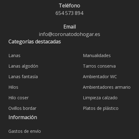
Teléfono
654 573 894
Email
info@coronatodohogar.es
Categorías destacadas
Lanas
Manualidades
Lanas algodón
Tarros conserva
Lanas fantasía
Ambientador WC
Hilos
Ambientadores armario
Hilo coser
Limpieza calzado
Ovillos bordar
Platos de plástico
Información
Gastos de envío