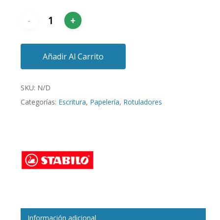
Añadir Al Carrito
SKU:
N/D
Categorías:
Escritura
,
Papelería
,
Rotuladores
Información adicional