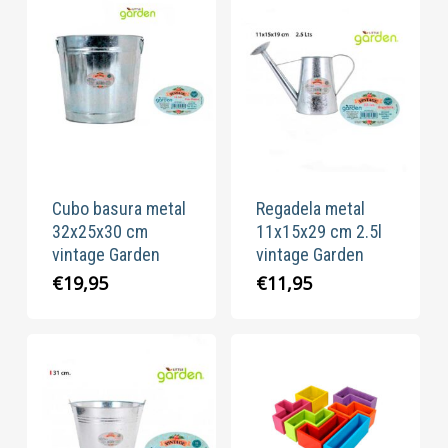
€4,50
hasta
€5,80
Cubo basura metal
Regadela metal
32x25x30 cm
11x15x29 cm 2.5l
vintage Garden
vintage Garden
€
19,95
€
11,95