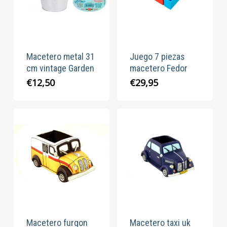
Macetero metal 31
Juego 7 piezas
cm vintage Garden
macetero Fedor
€
12,50
€
29,95
Macetero furgon
Macetero taxi uk