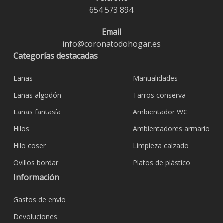
654 573 894
Email
info@coronatodohogar.es
Categorías destacadas
Lanas
Manualidades
Lanas algodón
Tarros conserva
Lanas fantasía
Ambientador WC
Hilos
Ambientadores armario
Hilo coser
Limpieza calzado
Ovillos bordar
Platos de plástico
Información
Gastos de envío
Devoluciones