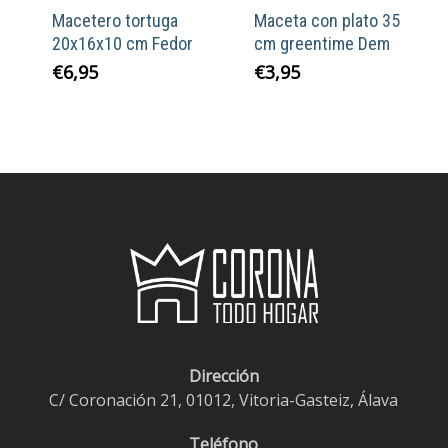
Macetero tortuga
Maceta con plato 35
20x16x10 cm Fedor
cm greentime Dem
€
6,95
€
3,95
Dirección
C/ Coronación 21, 01012, Vitoria-Gasteiz, Álava
Teléfono