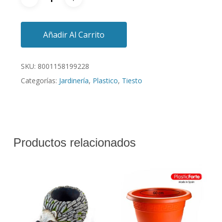
Añadir Al Carrito
SKU:
8001158199228
Categorías:
Jardinería
,
Plastico
,
Tiesto
Productos relacionados