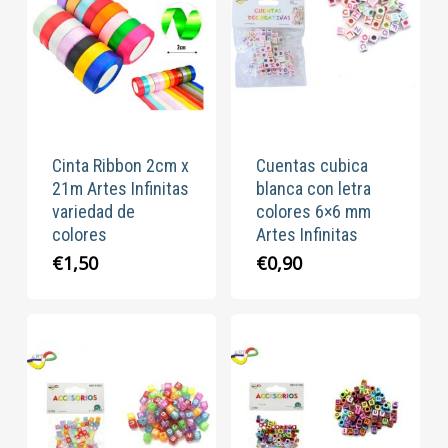
Cinta Ribbon 2cm x
Cuentas cubica
21m Artes Infinitas
blanca con letra
variedad de
colores 6×6 mm
colores
Artes Infinitas
€
1,50
€
0,90