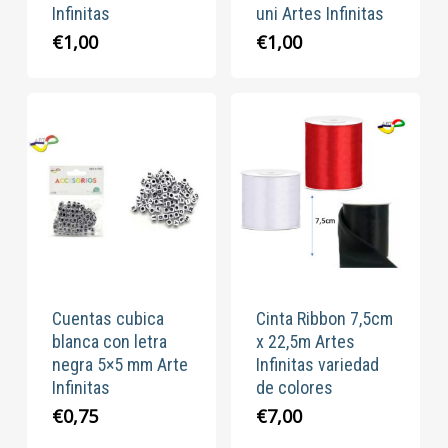
Infinitas
uni Artes Infinitas
€
1,00
€
1,00
Cuentas cubica
Cinta Ribbon 7,5cm
blanca con letra
x 22,5m Artes
negra 5×5 mm Arte
Infinitas variedad
Infinitas
de colores
€
0,75
€
7,00