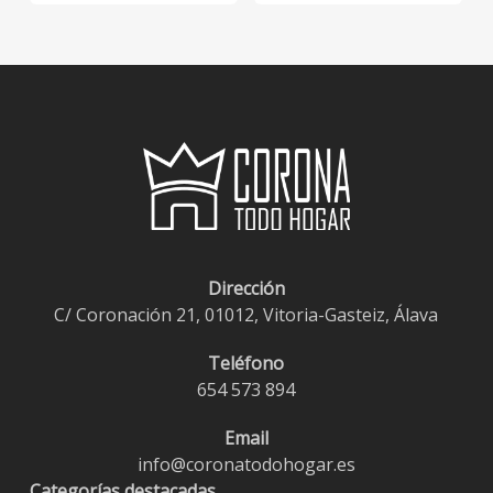
Dirección
C/ Coronación 21, 01012, Vitoria-Gasteiz, Álava
Teléfono
654 573 894
Email
info@coronatodohogar.es
Categorías destacadas