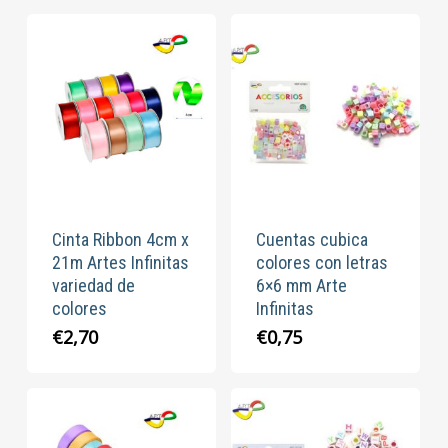
Cinta Ribbon 4cm x
Cuentas cubica
21m Artes Infinitas
colores con letras
variedad de
6×6 mm Arte
colores
Infinitas
€
2,70
€
0,75