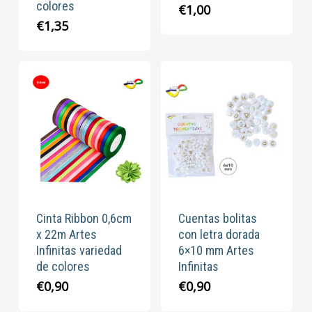
colores
€
1,00
€
1,35
Cinta Ribbon 0,6cm
Cuentas bolitas
x 22m Artes
con letra dorada
Infinitas variedad
6×10 mm Artes
de colores
Infinitas
€
0,90
€
0,90