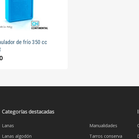
ulador de frío 350 cc
t
0
Categorías destacadas
Lanas
Manualidades
Lanas algodón
Tarros conserva