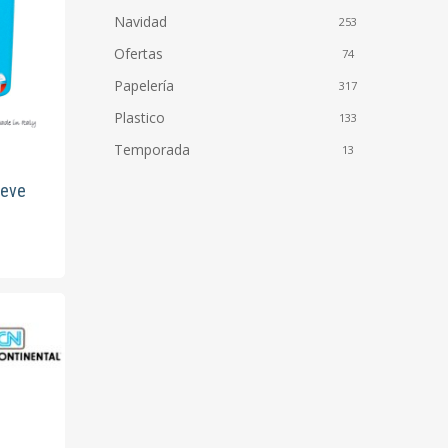
Navidad
253
Ofertas
74
Papelería
317
Plastico
133
Temporada
13
neve