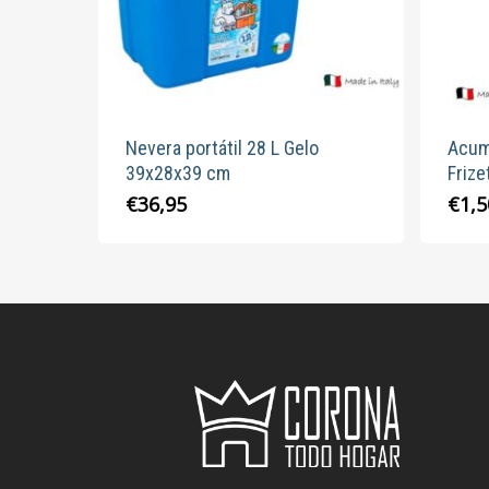
Nevera portátil 28 L Gelo
Acum
39x28x39 cm
Frize
€
36,95
€
1,5