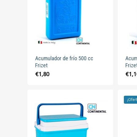
Acumulador de frío 500 cc
Acum
Frizet
Frize
€
1,80
€
1,1
¡Ofer