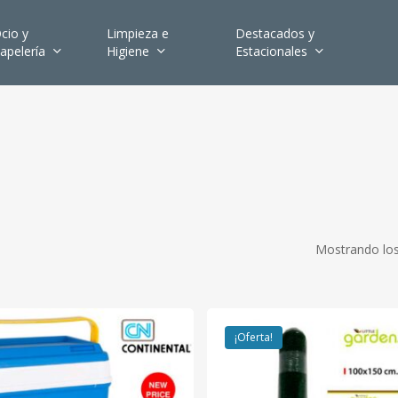
cio y
Limpieza e
Destacados y
apelería
Higiene
Estacionales
Mostrando los
¡Oferta!