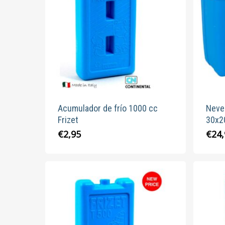
Acumulador de frío 1000 cc
Never
Frizet
30x2
€
2,95
€
24