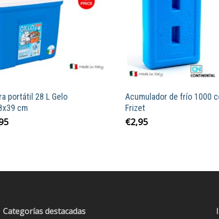
a portátil 28 L Gelo
Acumulador de frío 1000 c
8x39 cm
Frizet
95
€
2,95
Categorías destacadas