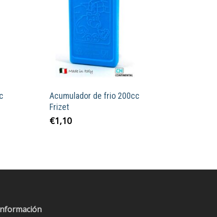
c
Acumulador de frio 200cc
Frizet
€
1,10
Información