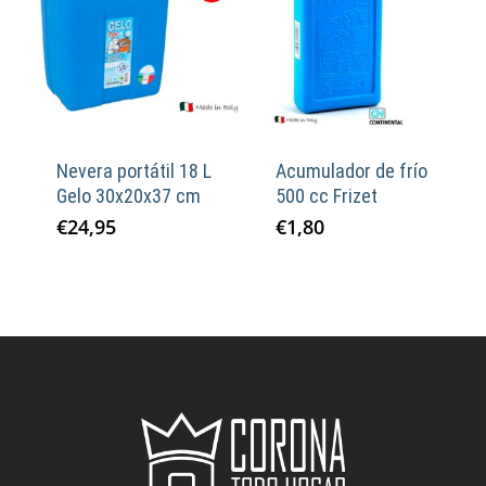
Nevera portátil 18 L
Acumulador de frío
Gelo 30x20x37 cm
500 cc Frizet
€
24,95
€
1,80