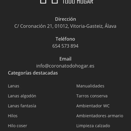
Dirección
C/ Coronación 21, 01012, Vitoria-Gasteiz, Álava
Teléfono
654 573 894
Email
info@coronatodohogar.es
Categorías destacadas
Lanas
Manualidades
Lanas algodón
Tarros conserva
Lanas fantasía
Ambientador WC
Hilos
Ambientadores armario
Hilo coser
Limpieza calzado