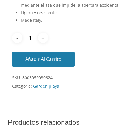
mediante el asa que impide la apertura accidental
Ligero y resistente.
Made Italy.
Añadir Al Carrito
SKU:
8003059030624
Categoría:
Garden playa
Productos relacionados