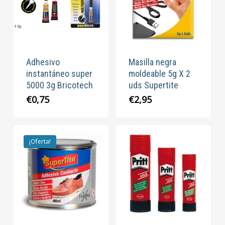
Adhesivo
Masilla negra
instantáneo super
moldeable 5g X 2
5000 3g Bricotech
uds Supertite
€
0,75
€
2,95
¡Oferta!