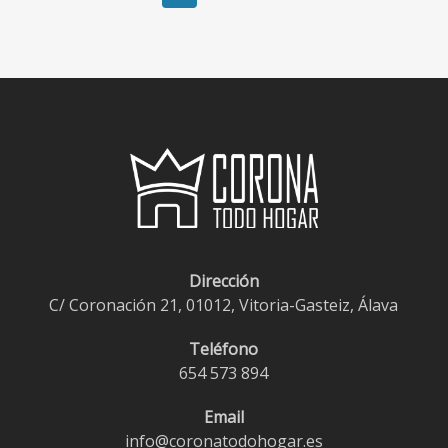
Dirección
C/ Coronación 21, 01012, Vitoria-Gasteiz, Álava
Teléfono
654 573 894
Email
info@coronatodohogar.es