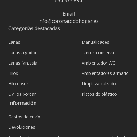
654 573 894
Email
info@coronatodohogar.es
Categorías destacadas
Lanas
Manualidades
Lanas algodón
Tarros conserva
Lanas fantasía
Ambientador WC
Hilos
Ambientadores armario
Hilo coser
Limpieza calzado
Ovillos bordar
Platos de plástico
Información
Gastos de envío
Devoluciones