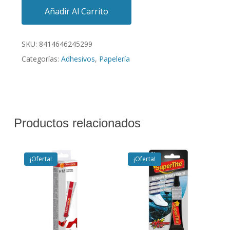
Añadir Al Carrito
SKU:
8414646245299
Categorías:
Adhesivos
,
Papelería
Productos relacionados
¡Oferta!
¡Oferta!