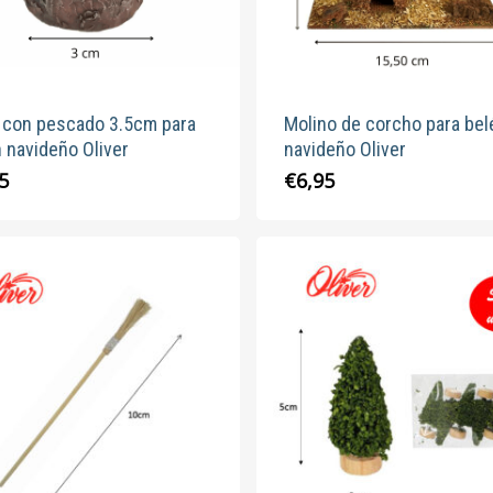
n con pescado 3.5cm para
Molino de corcho para bel
 navideño Oliver
navideño Oliver
5
€
6,95