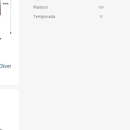
Plastico
133
Temporada
13
Oliver