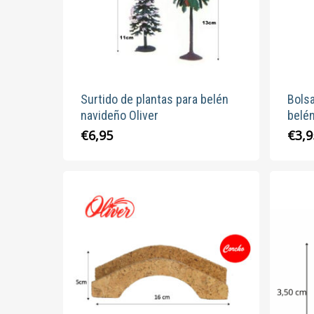
Surtido de plantas para belén
Bolsa
navideño Oliver
belén
€
6,95
€
3,9