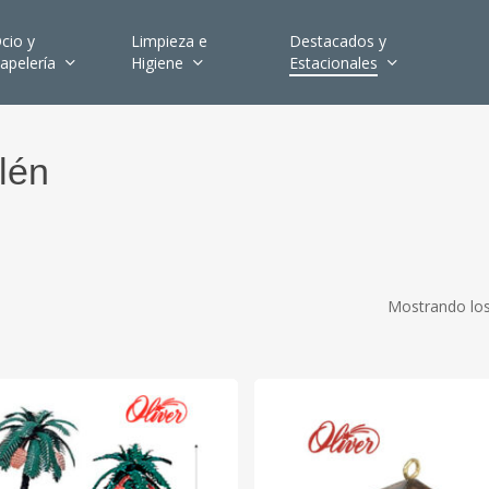
cio y
Limpieza e
Destacados y
apelería
Higiene
Estacionales
lén
Mostrando los