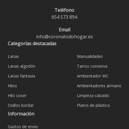
Teléfono
654 573 894
Email
info@coronatodohogar.es
Categorías destacadas
Lanas
Manualidades
Lanas algodón
Tarros conserva
Lanas fantasía
Ambientador WC
Hilos
Ambientadores armario
Hilo coser
Limpieza calzado
Ovillos bordar
Platos de plástico
Información
Gastos de envío