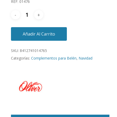
REF: 01476
Añadir Al Carrito
SKU:
8412741014765
Categorías:
Complementos para Belén
,
Navidad