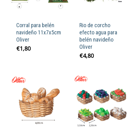
Corral para belén
Rio de corcho
navideño 11x7x5cm
efecto agua para
Oliver
belén navideño
Oliver
€
1,80
€
4,80