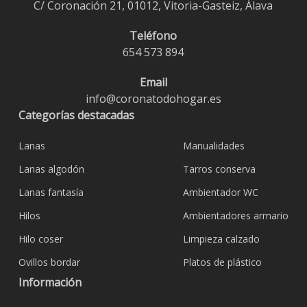
C/ Coronación 21, 01012, Vitoria-Gasteiz, Álava
Teléfono
654 573 894
Email
info@coronatodohogar.es
Categorías destacadas
Lanas
Manualidades
Lanas algodón
Tarros conserva
Lanas fantasía
Ambientador WC
Hilos
Ambientadores armario
Hilo coser
Limpieza calzado
Ovillos bordar
Platos de plástico
Información