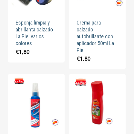
Esponja limpia y
Crema para
abrillanta calzado
calzado
La Piel varios
autobrillante con
colores
aplicador 50ml La
Piel
€
1,80
€
1,80