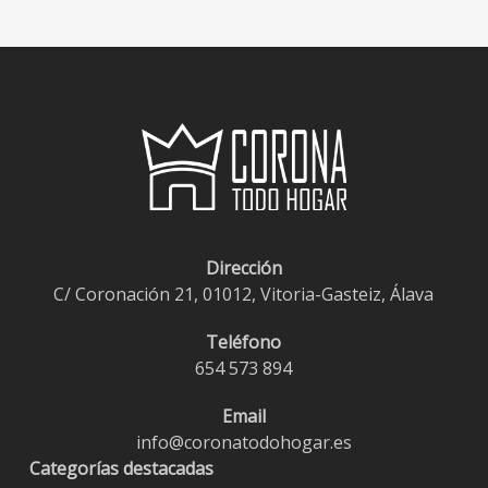
Dirección
C/ Coronación 21, 01012, Vitoria-Gasteiz, Álava
Teléfono
654 573 894
Email
info@coronatodohogar.es
Categorías destacadas