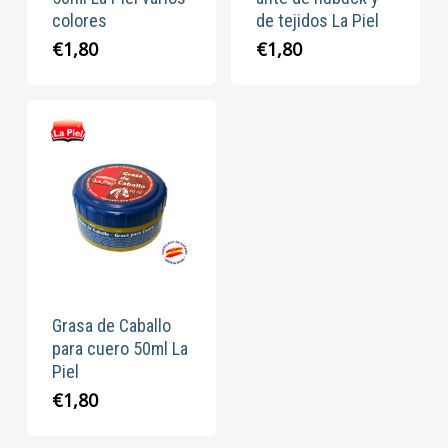
colores
de tejidos La Piel
€
1,80
€
1,80
Grasa de Caballo
para cuero 50ml La
Piel
€
1,80