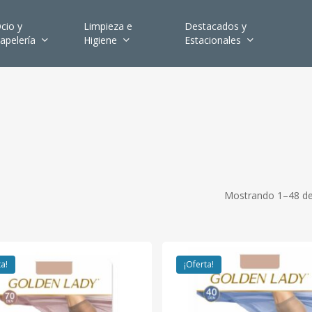
cio y
Limpieza e
Destacados y
apelería
Higiene
Estacionales
Mostrando 1–48 de
ta!
¡Oferta!