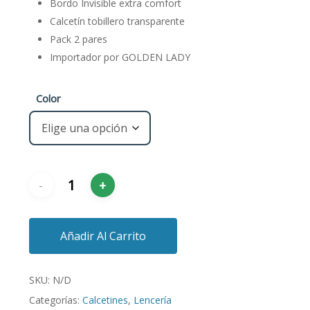
Bordo Invisible extra comfort
Calcetín tobillero transparente
Pack 2 pares
Importador por GOLDEN LADY
Color
Añadir Al Carrito
SKU:
N/D
Categorías:
Calcetines
,
Lencería