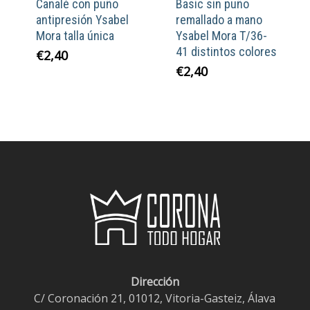
Canalé con puño
Basic sin puño
antipresión Ysabel
remallado a mano
Mora talla única
Ysabel Mora T/36-
41 distintos colores
€
2,40
€
2,40
Dirección
C/ Coronación 21, 01012, Vitoria-Gasteiz, Álava