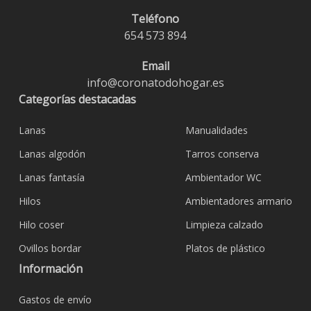
Teléfono
654 573 894
Email
info@coronatodohogar.es
Categorías destacadas
Lanas
Manualidades
Lanas algodón
Tarros conserva
Lanas fantasía
Ambientador WC
Hilos
Ambientadores armario
Hilo coser
Limpieza calzado
Ovillos bordar
Platos de plástico
Información
Gastos de envío