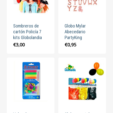
Sombreros de
Globo Mylar
cartón Policía 7
Abecedario
kits Globolandia
PartyKing
€
3,00
€
0,95