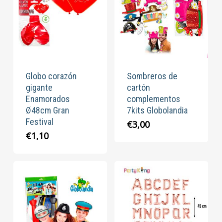
Globo corazón
Sombreros de
gigante
cartón
Enamorados
complementos
Ø48cm Gran
7kits Globolandia
Festival
€
3,00
€
1,10