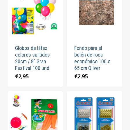
Globos de látex
Fondo para el
colores surtidos
belén de roca
20cm / 8″ Gran
económico 100 x
Festival 100 und
65 cm Oliver
€
2,95
€
2,95