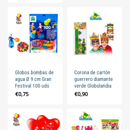
Globos bombas de
Corona de cartón
agua Ø 9 cm Gran
guerrero diamante
Festival 100 uds
verde Globolandia
€
0,75
€
0,90