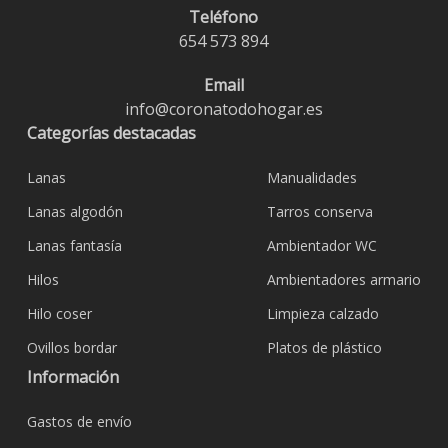
Teléfono
654 573 894
Email
info@coronatodohogar.es
Categorías destacadas
Lanas
Manualidades
Lanas algodón
Tarros conserva
Lanas fantasía
Ambientador WC
Hilos
Ambientadores armario
Hilo coser
Limpieza calzado
Ovillos bordar
Platos de plástico
Información
Gastos de envío