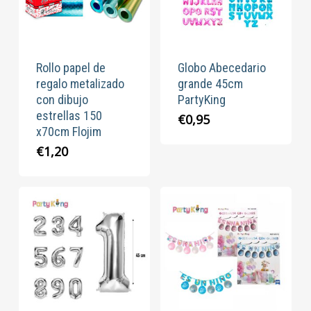
Rollo papel de
Globo Abecedario
regalo metalizado
grande 45cm
con dibujo
PartyKing
estrellas 150
€
0,95
x70cm Flojim
€
1,20