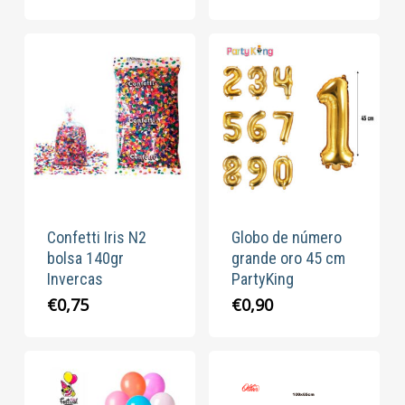
Confetti Iris N2
Globo de número
bolsa 140gr
grande oro 45 cm
Invercas
PartyKing
€
0,75
€
0,90