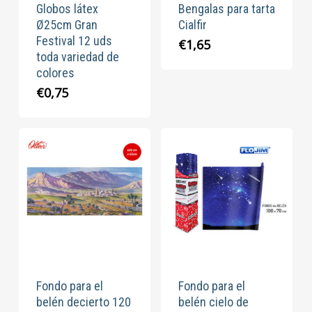
Globos látex
Bengalas para tarta
Ø25cm Gran
Cialfir
Festival 12 uds
€
1,65
toda variedad de
colores
€
0,75
Fondo para el
Fondo para el
belén decierto 120
belén cielo de