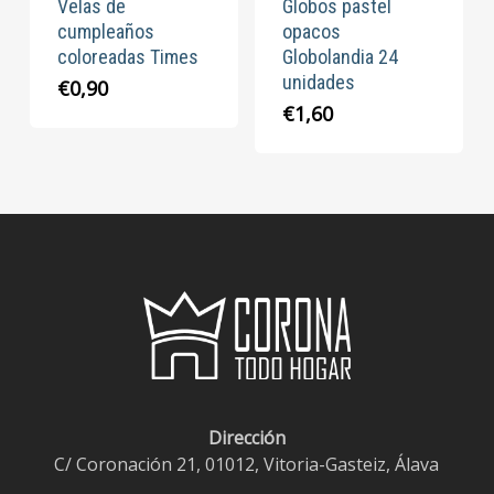
Velas de
Globos pastel
cumpleaños
opacos
coloreadas Times
Globolandia 24
unidades
€
0,90
€
1,60
Dirección
C/ Coronación 21, 01012, Vitoria-Gasteiz, Álava