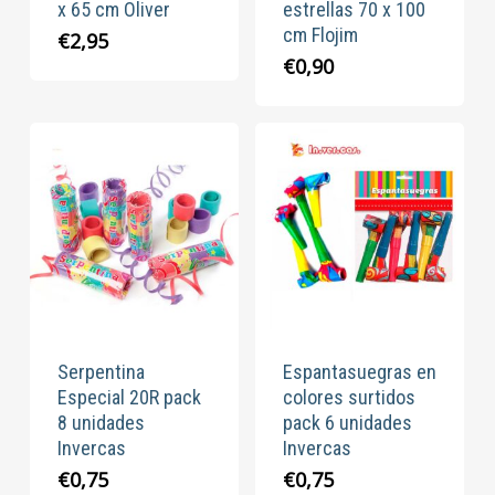
x 65 cm Oliver
estrellas 70 x 100
cm Flojim
€
2,95
€
0,90
Serpentina
Espantasuegras en
Especial 20R pack
colores surtidos
8 unidades
pack 6 unidades
Invercas
Invercas
€
0,75
€
0,75