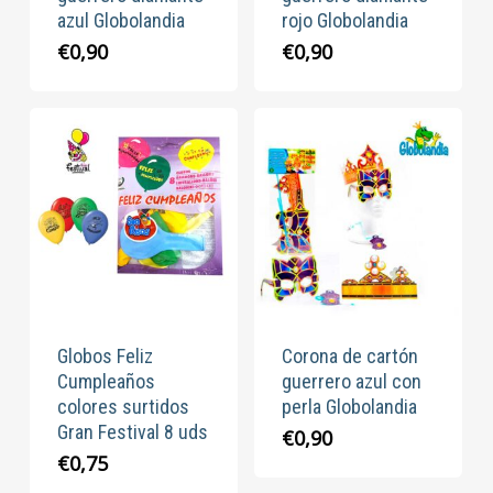
azul Globolandia
rojo Globolandia
€
0,90
€
0,90
Globos Feliz
Corona de cartón
Cumpleaños
guerrero azul con
colores surtidos
perla Globolandia
Gran Festival 8 uds
€
0,90
€
0,75