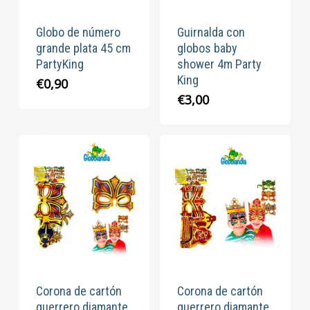
Globo de número
Guirnalda con
grande plata 45 cm
globos baby
PartyKing
shower 4m Party
King
€
0,90
€
3,00
Corona de cartón
Corona de cartón
guerrero diamante
guerrero diamante