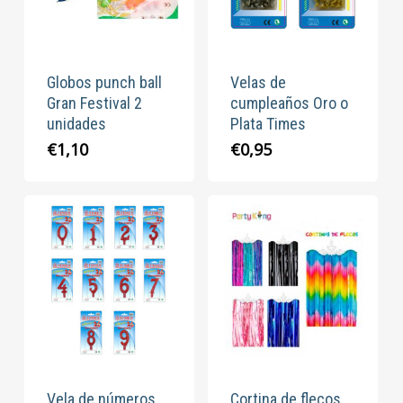
Globos punch ball
Velas de
Gran Festival 2
cumpleaños Oro o
unidades
Plata Times
€
1,10
€
0,95
Vela de números
Cortina de flecos