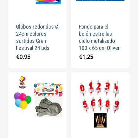
Globos redondos Ø
Fondo para el
24cm colores
belén estrellas
surtidos Gran
cielo metalizado
Festival 24 uds
100 x 65 cm Oliver
€
0,95
€
1,25