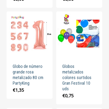
Globo de número
Globos
grande rosa
metalizados
metalizado 80 cm
colores surtidos
PartyKing
Gran Festival 10
uds
€
1,35
€
0,75