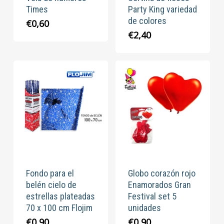
Times
Party King variedad
de colores
€
0,60
€
2,40
Fondo para el
Globo corazón rojo
belén cielo de
Enamorados Gran
estrellas plateadas
Festival set 5
70 x 100 cm Flojim
unidades
€
0,90
€
0,90