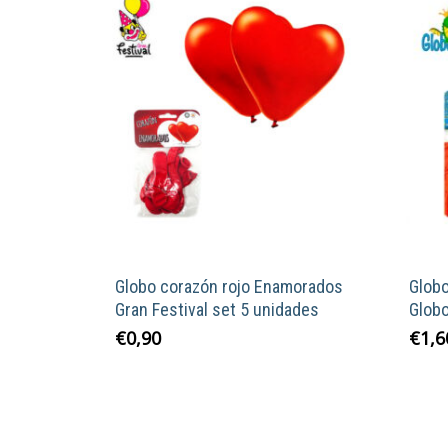
Globo corazón rojo Enamorados
Glob
Gran Festival set 5 unidades
Globo
€
0,90
€
1,6