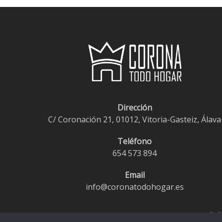
Dirección
C/ Coronación 21, 01012, Vitoria-Gasteiz, Álava
Teléfono
654 573 894
Email
info@coronatodohogar.es
© 2