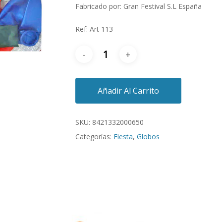
Fabricado por: Gran Festival S.L España
Ref: Art 113
Añadir Al Carrito
SKU:
8421332000650
Categorías:
Fiesta
,
Globos