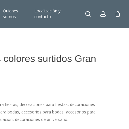
Quienes
Localización y
search
account
somos
contacto
 colores surtidos Gran
ara fiestas, decoraciones para fiestas, decoraciones
ara bodas, accesorios para bodas, accesorios para
ación, decoraciones de aniversario.