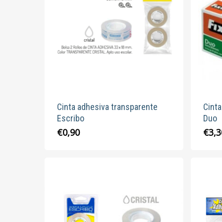
Cinta adhesiva transparente
Cinta
Escribo
Duo
€
0,90
€
3,3