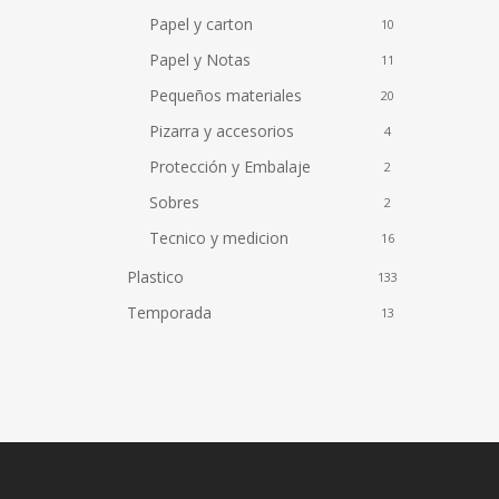
Papel y carton
10
Papel y Notas
11
Pequeños materiales
20
Pizarra y accesorios
4
Protección y Embalaje
2
Sobres
2
Tecnico y medicion
16
Plastico
133
Temporada
13