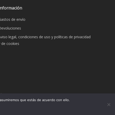
Información
Gastos de envío
Devoluciones
Aviso legal, condiciones de uso y políticas de privacidad
y de cookies
dos.
 asumiremos que estás de acuerdo con ello.