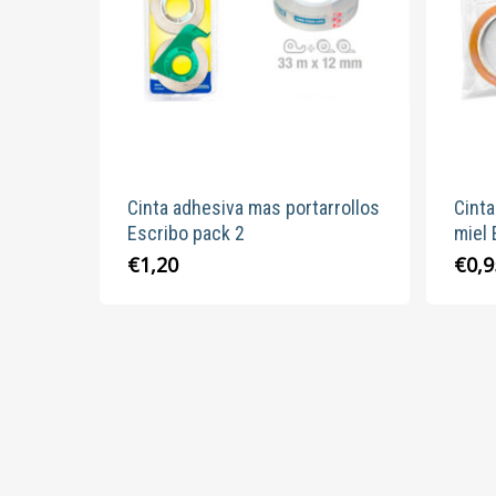
Cinta adhesiva mas portarrollos
Cinta
Escribo pack 2
miel 
€
1,20
€
0,9