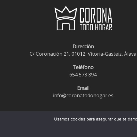
Dirección
C/ Coronación 21, 01012, Vitoria-Gasteiz, Álava
Teléfono
654 573 894
Email
info@coronatodohogar.es
© 2
Usamos cookies para asegurar que te damos