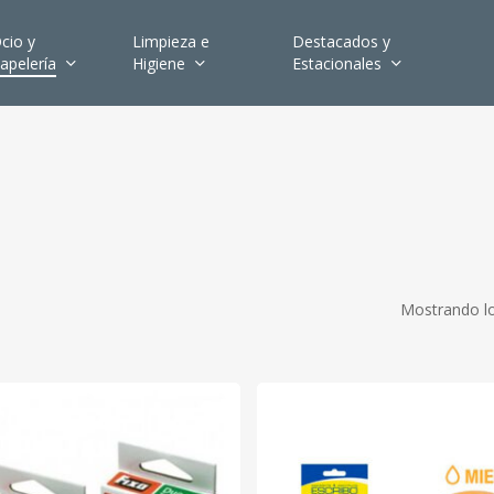
cio y
Limpieza e
Destacados y
apelería
Higiene
Estacionales
Mostrando lo