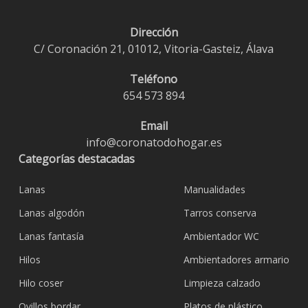
Dirección
C/ Coronación 21, 01012, Vitoria-Gasteiz, Álava
Teléfono
654 573 894
Email
info@coronatodohogar.es
Categorías destacadas
Lanas
Manualidades
Lanas algodón
Tarros conserva
Lanas fantasía
Ambientador WC
Hilos
Ambientadores armario
Hilo coser
Limpieza calzado
Ovillos bordar
Platos de plástico