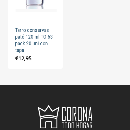
Tarro conservas
paté 120 ml TO 63
pack 20 uni con
tapa
€
12,95