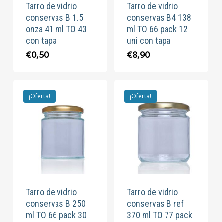
Tarro de vidrio
Tarro de vidrio
conservas B 1.5
conservas B4 138
onza 41 ml TO 43
ml TO 66 pack 12
con tapa
uni con tapa
€
0,50
€
8,90
¡Oferta!
¡Oferta!
Tarro de vidrio
Tarro de vidrio
conservas B 250
conservas B ref
ml TO 66 pack 30
370 ml TO 77 pack