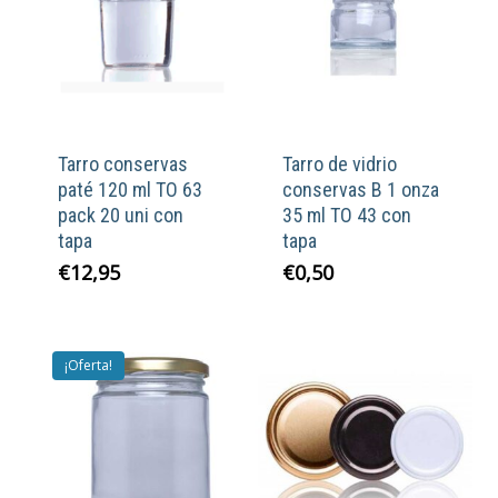
Tarro conservas
Tarro de vidrio
paté 120 ml TO 63
conservas B 1 onza
pack 20 uni con
35 ml TO 43 con
tapa
tapa
€
12,95
€
0,50
¡Oferta!