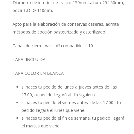
€6,60.
€4,95.
Diametro de interior de frasco 159mm, altura 254.50mm,
boca T.O Ø 110mm.
Apto para la elaboración de conservas caseras, admite
métodos de cocción pasteurizado y esterilizado.
Tapas de cierre twist-off compatibles 110.
TAPA INCLUIDA.
TAPA COLOR EN BLANCA.
si haces tu pedido de lunes a jueves antes de las
17:00, tu pedido llegará al día siguiente.
si haces tu pedido el viernes antes de las 17:00 , tu
pedido llegará el lunes que viene.
si haces tu pedido el fin de semana, tu pedido llegará
el martes que viene.