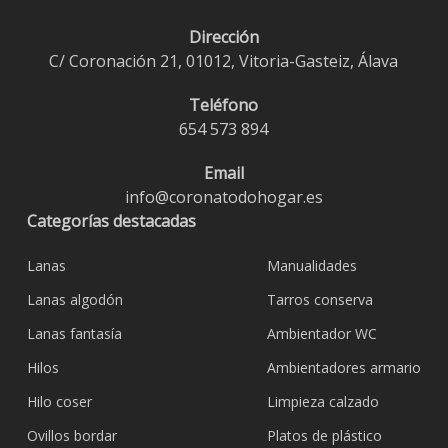
Dirección
C/ Coronación 21, 01012, Vitoria-Gasteiz, Álava
Teléfono
654 573 894
Email
info@coronatodohogar.es
Categorías destacadas
Lanas
Manualidades
Lanas algodón
Tarros conserva
Lanas fantasía
Ambientador WC
Hilos
Ambientadores armario
Hilo coser
Limpieza calzado
Ovillos bordar
Platos de plástico