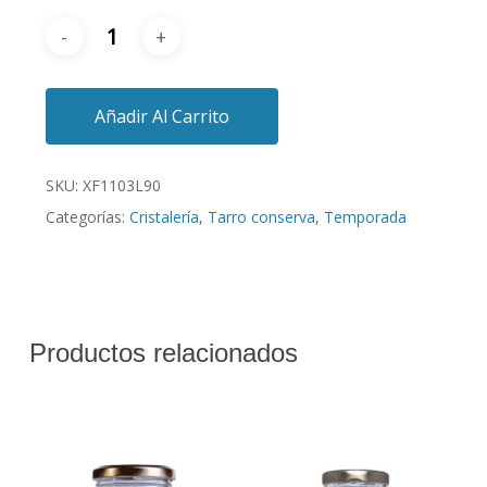
Añadir Al Carrito
SKU:
XF1103L90
Categorías:
Cristalería
,
Tarro conserva
,
Temporada
Productos relacionados