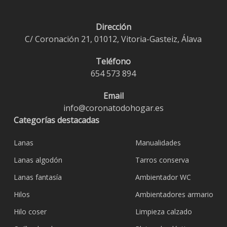
Dirección
C/ Coronación 21, 01012, Vitoria-Gasteiz, Álava
Teléfono
654 573 894
Email
info@coronatodohogar.es
Categorías destacadas
Lanas
Manualidades
Lanas algodón
Tarros conserva
Lanas fantasía
Ambientador WC
Hilos
Ambientadores armario
Hilo coser
Limpieza calzado