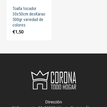
Toalla tocador
30x50cm desKarao
500gr variedad de
colores
€
1,50
Dirección