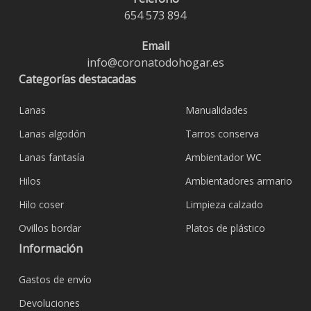
654 573 894
Email
info@coronatodohogar.es
Categorías destacadas
Lanas
Manualidades
Lanas algodón
Tarros conserva
Lanas fantasía
Ambientador WC
Hilos
Ambientadores armario
Hilo coser
Limpieza calzado
Ovillos bordar
Platos de plástico
Información
Gastos de envío
Devoluciones