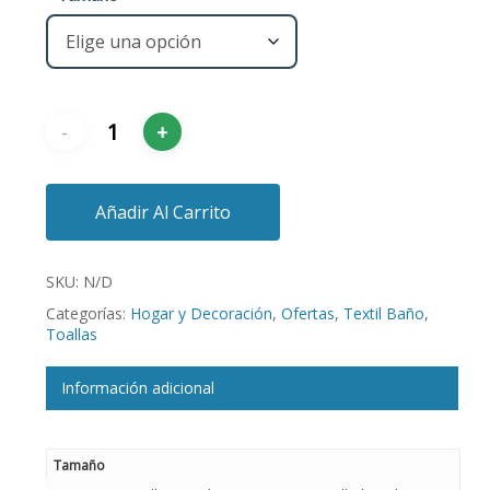
Añadir Al Carrito
SKU:
N/D
Categorías:
Hogar y Decoración
,
Ofertas
,
Textil Baño
,
Toallas
Información adicional
Tamaño