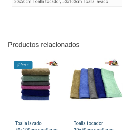
30x50cm Toalla tocador, 50x100cm Toalla lavado
Productos relacionados
¡Oferta!
Toalla lavado
Toalla tocador
50x100cm desKarao
30x50cm desKarao