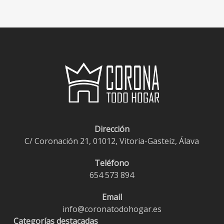
Dirección
C/ Coronación 21, 01012, Vitoria-Gasteiz, Álava
Teléfono
654 573 894
Email
info@coronatodohogar.es
Categorías destacadas