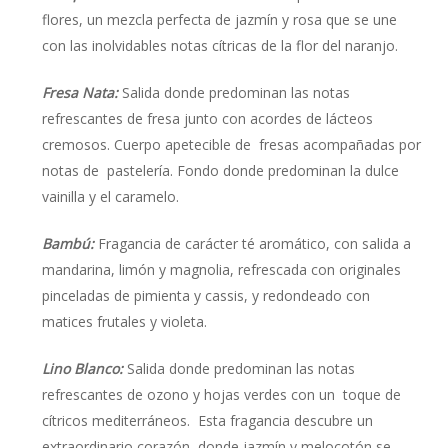
flores, un mezcla perfecta de jazmín y rosa que se une
con las inolvidables notas cítricas de la flor del naranjo.
Fresa Nata:
Salida donde predominan las notas
refrescantes de fresa junto con acordes de lácteos
cremosos. Cuerpo apetecible de fresas acompañadas por
notas de pastelería. Fondo donde predominan la dulce
vainilla y el caramelo.
Bambú:
Fragancia de carácter té aromático, con salida a
mandarina, limón y magnolia, refrescada con originales
pinceladas de pimienta y cassis, y redondeado con
matices frutales y violeta.
Lino Blanco:
Salida donde predominan las notas
refrescantes de ozono y hojas verdes con un toque de
cítricos mediterráneos. Esta fragancia descubre un
extraordinario corazón, donde jazmín y melocotón se