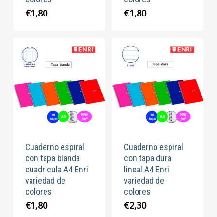
€
1,80
€
1,80
Cuaderno espiral
Cuaderno espiral
con tapa blanda
con tapa dura
cuadricula A4 Enri
lineal A4 Enri
variedad de
variedad de
colores
colores
€
1,80
€
2,30