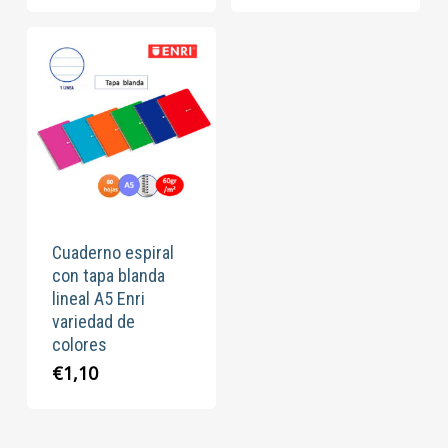
Cuaderno espiral
con tapa blanda
lineal A5 Enri
variedad de
colores
€
1,10