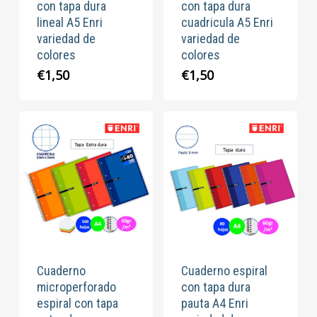
con tapa dura
con tapa dura
lineal A5 Enri
cuadricula A5 Enri
variedad de
variedad de
colores
colores
€
1,50
€
1,50
Cuaderno
Cuaderno espiral
microperforado
con tapa dura
espiral con tapa
pauta A4 Enri