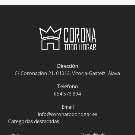
Dirección
C/ Coronación 21, 01012, Vitoria-Gasteiz, Álava
Teléfono
654 573 894
Email
info@coronatodohogar.es
Categorías destacadas
Lanas
Manualidades