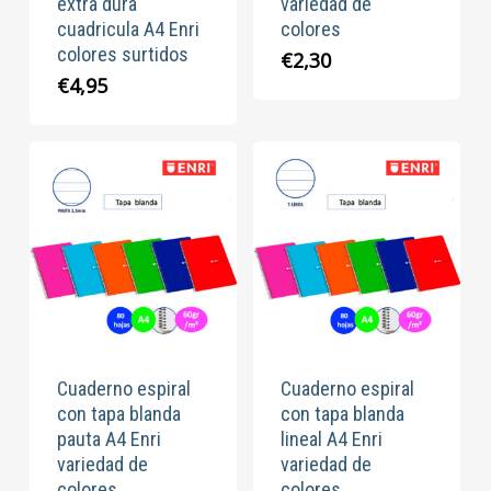
extra dura
variedad de
cuadricula A4 Enri
colores
colores surtidos
€
2,30
€
4,95
Cuaderno espiral
Cuaderno espiral
con tapa blanda
con tapa blanda
pauta A4 Enri
lineal A4 Enri
variedad de
variedad de
colores
colores