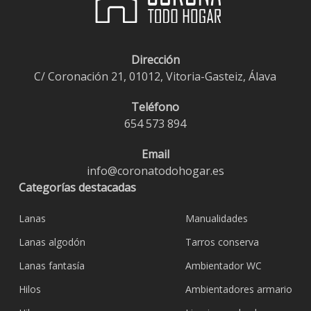
Dirección
C/ Coronación 21, 01012, Vitoria-Gasteiz, Álava
Teléfono
654 573 894
Email
info@coronatodohogar.es
Categorías destacadas
Lanas
Manualidades
Lanas algodón
Tarros conserva
Lanas fantasía
Ambientador WC
Hilos
Ambientadores armario