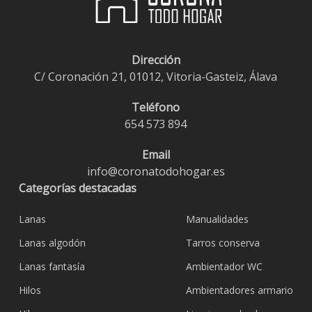
Dirección
C/ Coronación 21, 01012, Vitoria-Gasteiz, Álava
Teléfono
654 573 894
Email
info@coronatodohogar.es
Categorías destacadas
Lanas
Manualidades
Lanas algodón
Tarros conserva
Lanas fantasía
Ambientador WC
Hilos
Ambientadores armario