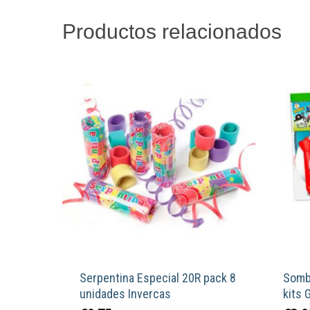
Productos relacionados
Serpentina Especial 20R pack 8
Sombr
unidades Invercas
kits 