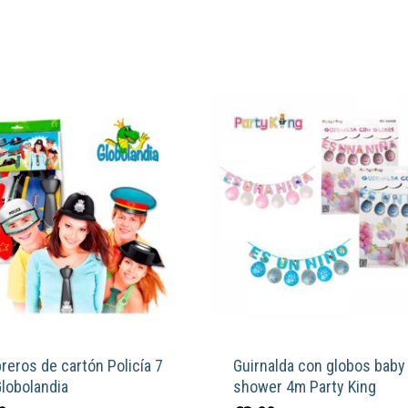
eros de cartón Policía 7
Guirnalda con globos baby
Globolandia
shower 4m Party King