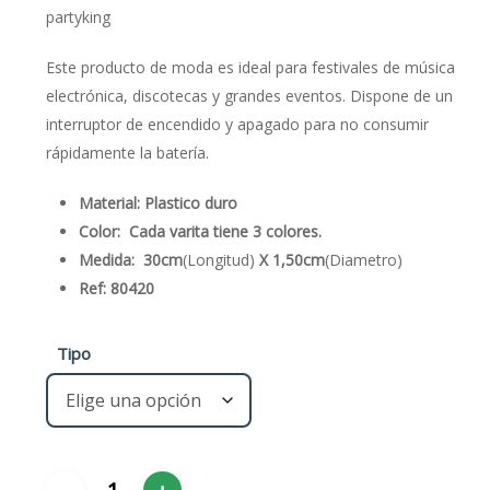
desde
partyking
€1,80
hasta
Este producto de moda es ideal para festivales de música
electrónica, discotecas y grandes eventos. Dispone de un
€16,80
interruptor de encendido y apagado para no consumir
rápidamente la batería.
Material: Plastico duro
Color: Cada varita tiene 3 colores.
Medida:
30cm
(Longitud)
X 1,50cm
(Diametro)
Ref: 80420
Tipo