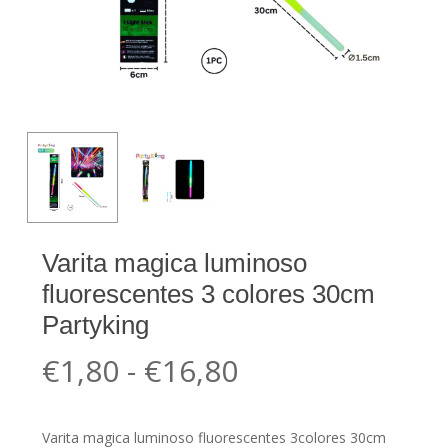
Varita magica luminoso
fluorescentes 3 colores 30cm
Partyking
Rango
€
1,80
-
€
16,80
de
precios:
Varita magica luminoso fluorescentes 3colores 30cm