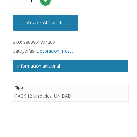
Añadir Al Carrito
SKU:
8800851804206
Categorías:
Decoracion
,
Fiesta
Información adicional
Tipo
PACK 12 Unidades, UNIDAD