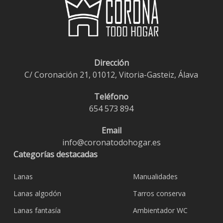
Dirección
C/ Coronación 21, 01012, Vitoria-Gasteiz, Álava
Teléfono
654 573 894
Email
info@coronatodohogar.es
Categorías destacadas
Lanas
Manualidades
Lanas algodón
Tarros conserva
Lanas fantasía
Ambientador WC