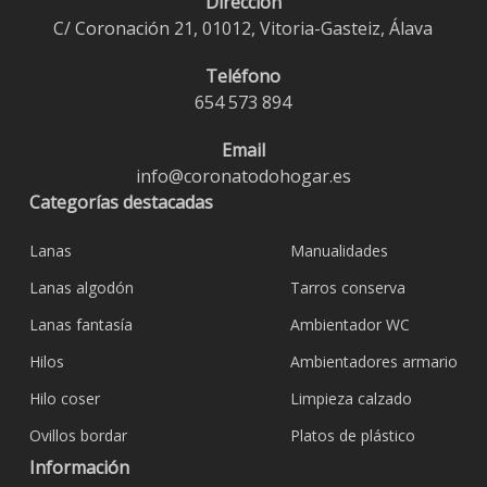
Dirección
C/ Coronación 21, 01012, Vitoria-Gasteiz, Álava
Teléfono
654 573 894
Email
info@coronatodohogar.es
Categorías destacadas
Lanas
Manualidades
Lanas algodón
Tarros conserva
Lanas fantasía
Ambientador WC
Hilos
Ambientadores armario
Hilo coser
Limpieza calzado
Ovillos bordar
Platos de plástico
Información