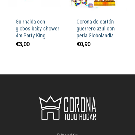
Guirnalda con
Corona de cartón
globos baby shower
guerrero azul con
4m Party King
perla Globolandia
€
3,00
€
0,90