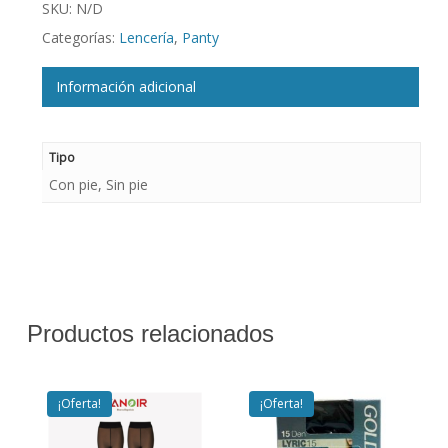
SKU:
N/D
Categorías:
Lencería
,
Panty
Información adicional
Tipo
Con pie, Sin pie
Productos relacionados
¡Oferta!
¡Oferta!