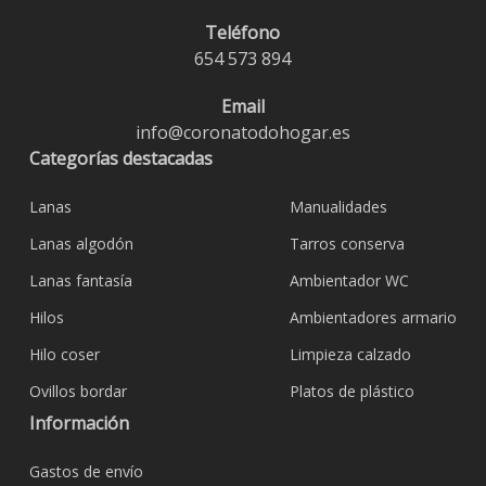
Teléfono
654 573 894
Email
info@coronatodohogar.es
Categorías destacadas
Lanas
Manualidades
Lanas algodón
Tarros conserva
Lanas fantasía
Ambientador WC
Hilos
Ambientadores armario
Hilo coser
Limpieza calzado
Ovillos bordar
Platos de plástico
Información
Gastos de envío