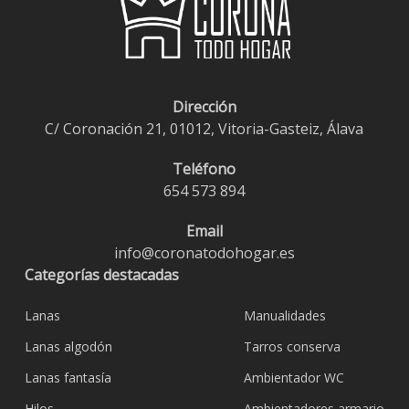
Dirección
C/ Coronación 21, 01012, Vitoria-Gasteiz, Álava
Teléfono
654 573 894
Email
info@coronatodohogar.es
Categorías destacadas
Lanas
Manualidades
Lanas algodón
Tarros conserva
Lanas fantasía
Ambientador WC
Hilos
Ambientadores armario