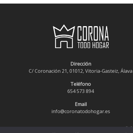
Dirección
C/ Coronación 21, 01012, Vitoria-Gasteiz, Álava
Teléfono
654 573 894
Email
info@coronatodohogar.es
© 2