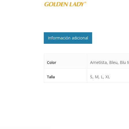
Información adicional
Ametista, Bleu, Blu M
Color
S, M, L, XL
Talla