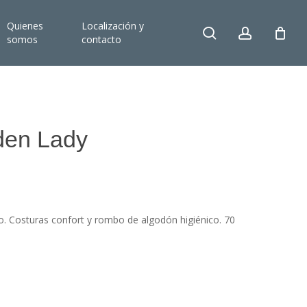
Quienes
Localización y
search
account
somos
contacto
den Lady
o. Costuras confort y rombo de algodón higiénico. 70