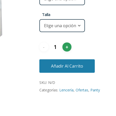
Talla
Añadir Al Carrito
SKU:
N/D
Categorías:
Lencería
,
Ofertas
,
Panty