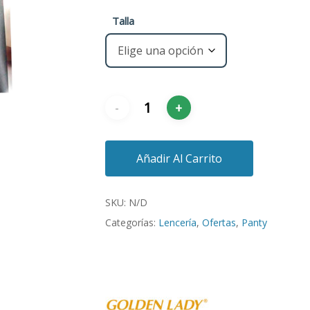
Talla
Añadir Al Carrito
SKU:
N/D
Categorías:
Lencería
,
Ofertas
,
Panty