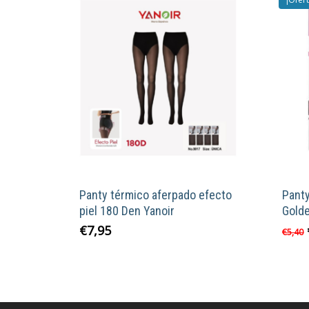
Panty térmico aferpado efecto
Panty
piel 180 Den Yanoir
Gold
€
7,95
€
5,40