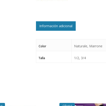
Información adicional
Naturale, Marrone
Color
1/2, 3/4
Talla
a!
¡Oferta!