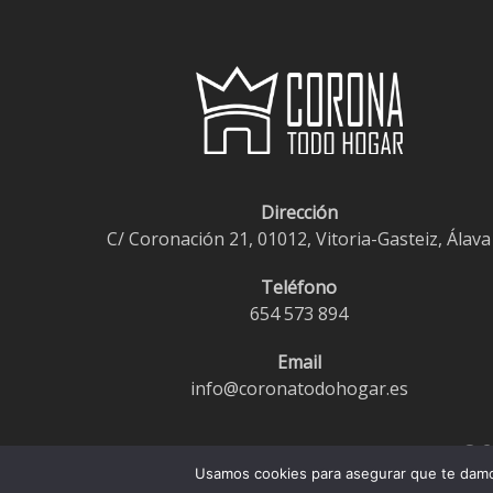
Dirección
C/ Coronación 21, 01012, Vitoria-Gasteiz, Álava
Teléfono
654 573 894
Email
info@coronatodohogar.es
© 2
Usamos cookies para asegurar que te damos