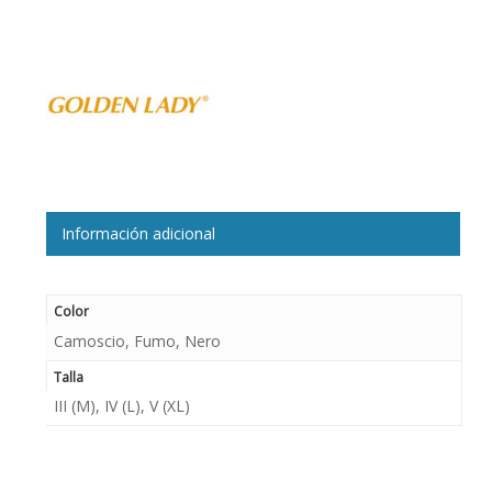
Información adicional
Color
Camoscio, Fumo, Nero
Talla
III (M), IV (L), V (XL)