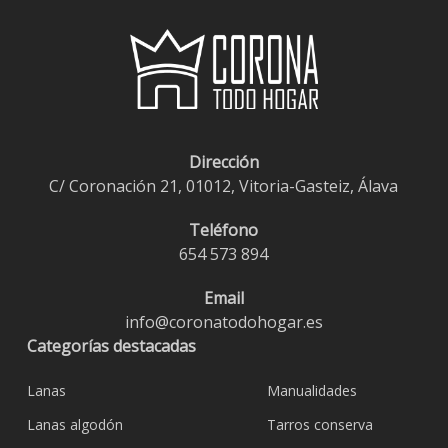
Dirección
C/ Coronación 21, 01012, Vitoria-Gasteiz, Álava
Teléfono
654 573 894
Email
info@coronatodohogar.es
Categorías destacadas
Lanas
Manualidades
Lanas algodón
Tarros conserva