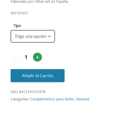
Fabricado por: Oliver Art en España
REF:01037
Tipo
Añadir Al Carrito
SKU:
8412741010378
Categorías:
Complementos para Belén
,
Navidad