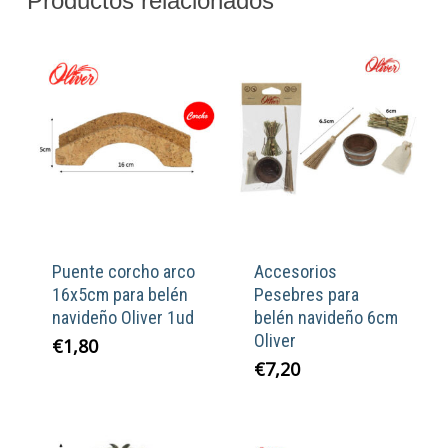
Productos relacionados
Puente corcho arco
Accesorios
16x5cm para belén
Pesebres para
navideño Oliver 1ud
belén navideño 6cm
Oliver
€
1,80
€
7,20