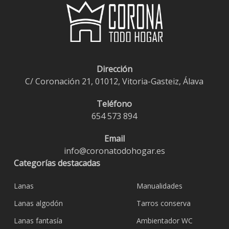
Dirección
C/ Coronación 21, 01012, Vitoria-Gasteiz, Álava
Teléfono
654 573 894
Email
info@coronatodohogar.es
Categorías destacadas
Lanas
Manualidades
Lanas algodón
Tarros conserva
Lanas fantasía
Ambientador WC