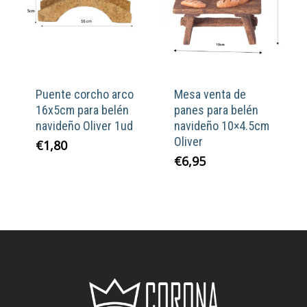
Puente corcho arco
Mesa venta de
16x5cm para belén
panes para belén
navideño Oliver 1ud
navideño 10×4.5cm
Oliver
€
1,80
€
6,95