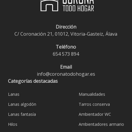
Dirección
C/ Coronación 21, 01012, Vitoria-Gasteiz, Álava
Teléfono
654 573 894
Email
info@coronatodohogar.es
Categorías destacadas
Lanas
Manualidades
Lanas algodón
Tarros conserva
Lanas fantasía
Ambientador WC
Hilos
Ambientadores armario